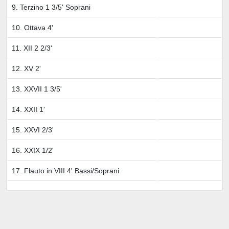
9. Terzino 1 3/5' Soprani
10. Ottava 4'
11. XII 2 2/3'
12. XV 2'
13. XXVII 1 3/5'
14. XXII 1'
15. XXVI 2/3'
16. XXIX 1/2'
17. Flauto in VIII 4' Bassi/Soprani