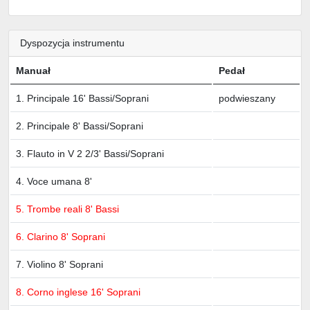
Dyspozycja instrumentu
Manuał
Pedał
1. Principale 16' Bassi/Soprani
podwieszany
2. Principale 8' Bassi/Soprani
3. Flauto in V 2 2/3' Bassi/Soprani
4. Voce umana 8'
5. Trombe reali 8' Bassi
6. Clarino 8' Soprani
7. Violino 8' Soprani
8. Corno inglese 16' Soprani