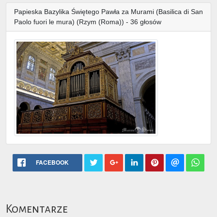
Papieska Bazylika Świętego Pawła za Murami (Basilica di San
Paolo fuori le mura) (Rzym (Roma)) - 36 głosów
FACEBOOK
Komentarze