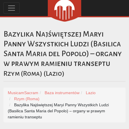
Bazylika Najświętszej Maryi
Panny Wszystkich Ludzi (Basilica
Santa Maria del Popolo) – organy
w prawym ramieniu transeptu
Rzym (Roma)
(
Lazio
)
MusicamSacram
Baza instrumentów
Lazio
Rzym (Roma)
Bazylika Najświętszej Maryi Panny Wszystkich Ludzi
(Basilica Santa Maria del Popolo) – organy w prawym
ramieniu transeptu