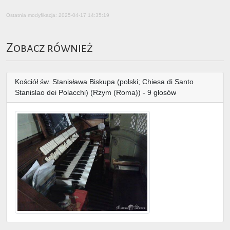
Ostatnia modyfikacja: 2025-04-17 14:35:19
Zobacz również
Kościół św. Stanisława Biskupa (polski; Chiesa di Santo
Stanislao dei Polacchi) (Rzym (Roma)) - 9 głosów