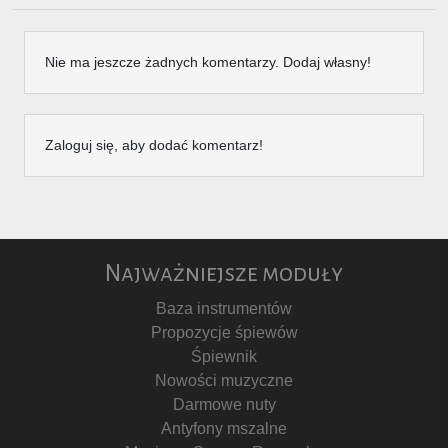
Nie ma jeszcze żadnych komentarzy. Dodaj własny!
Zaloguj się, aby dodać komentarz!
Najważniejsze moduły
Baza instrumentów
Propozycje śpiewów
Śpiewnik
Nowości muzyczne
Darmowe nuty
Antyfony mszalne