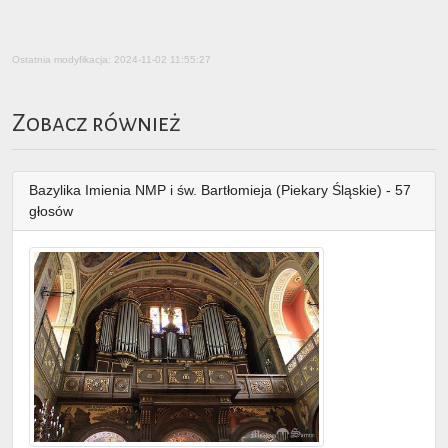
Ostatnia modyfikacja: 2024-11-02 11:55:27
Zobacz również
Bazylika Imienia NMP i św. Bartłomieja (Piekary Śląskie) - 57
głosów