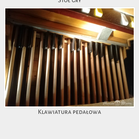
Stół gry
Klawiatura pedałowa