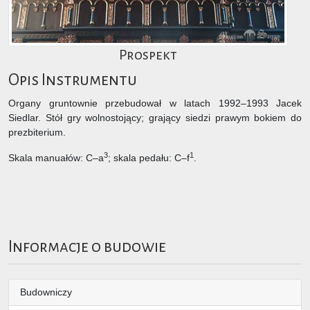
Prospekt
Opis Instrumentu
Organy gruntownie przebudował w latach 1992–1993 Jacek
Siedlar. Stół gry wolnostojący; grający siedzi prawym bokiem do
prezbiterium.
3
1
Skala manuałów: C–a
; skala pedału: C–f
.
Informacje o budowie
Budowniczy