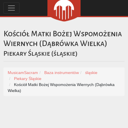
Kościół Matki Bożej Wspomożenia
Wiernych (Dąbrówka Wielka)
Piekary Śląskie
(
śląskie
)
MusicamSacram
Baza instrumentów
śląskie
Piekary Śląskie
Kościół Matki Bożej Wspomożenia Wiernych (Dąbrówka
Wielka)