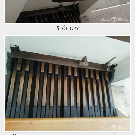
Stół gry