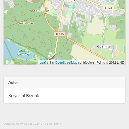
Leaflet
| ©
OpenStreetMap
contributors, Points © 2012 LINZ
Autor
Krzysztof Brzenk
Ostatnia modyfikacja: 2024-07-01 09:19:44