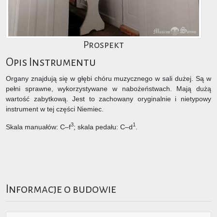
Prospekt
Opis Instrumentu
Organy znajdują się w głębi chóru muzycznego w sali dużej. Są w
pełni sprawne, wykorzystywane w nabożeństwach. Mają dużą
wartość zabytkową. Jest to zachowany oryginalnie i nietypowy
instrument w tej części Niemiec.
3
1
Skala manuałów: C–f
; skala pedału: C–d
.
Informacje o budowie