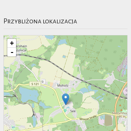
Przybliżona lokalizacja
+
-