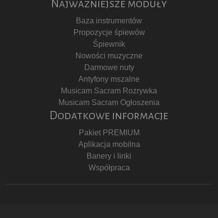
Najważniejsze moduły
Baza instrumentów
Propozycje śpiewów
Śpiewnik
Nowości muzyczne
Darmowe nuty
Antyfony mszalne
Musicam Sacram Rozrywka
Musicam Sacram Ogłoszenia
Dodatkowe informacje
Pakiet PREMIUM
Aplikacja mobilna
Banery i linki
Współpraca