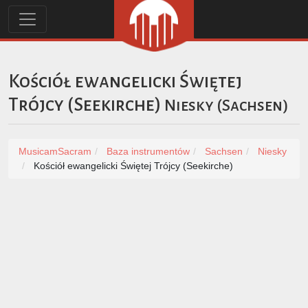
Kościół ewangelicki Świętej
Trójcy (Seekirche)
Niesky
(
Sachsen
)
MusicamSacram
Baza instrumentów
Sachsen
Niesky
Kościół ewangelicki Świętej Trójcy (Seekirche)