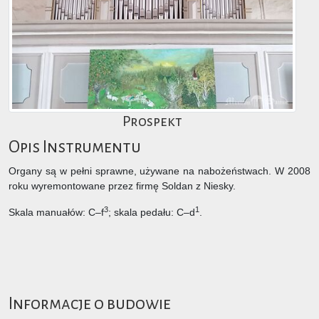
Prospekt
Opis Instrumentu
Organy są w pełni sprawne, używane na nabożeństwach. W 2008
roku wyremontowane przez firmę Soldan z Niesky.
3
1
Skala manuałów: C–f
; skala pedału: C–d
.
Informacje o budowie