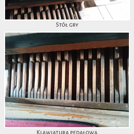
Stół gry
Klawiatura pedałowa