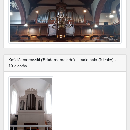
Kościół morawski (Brüdergemeinde) – mała sala (Niesky) -
10 głosów