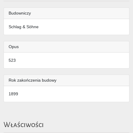
Budowniczy
Schlag & Söhne
Opus
523
Rok zakończenia budowy
1899
Właściwości