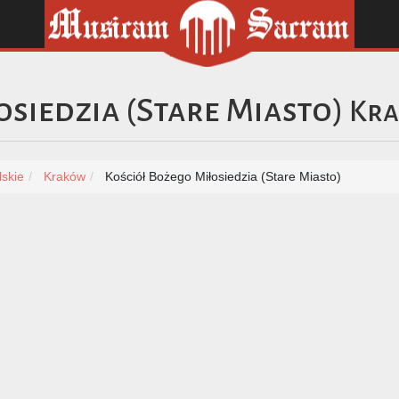
siedzia (Stare Miasto)
Kr
skie
Kraków
Kościół Bożego Miłosiedzia (Stare Miasto)