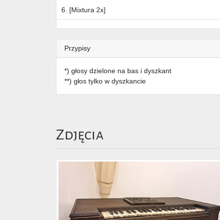
6. [Mixtura 2x]
Przypisy
*) głosy dzielone na bas i dyszkant
**) głos tylko w dyszkancie
Zdjęcia