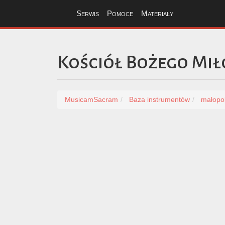
Serwis
Pomoce
Materiały
Kościół Bożego Miło
MusicamSacram
Baza instrumentów
małopol