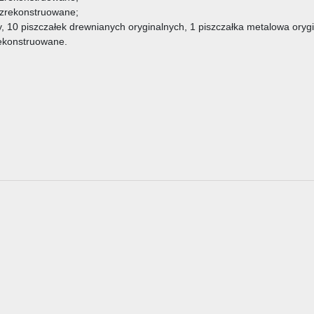
 zrekonstruowane;
y, 10 piszczałek drewnianych oryginalnych, 1 piszczałka metalowa oryg
rekonstruowane.