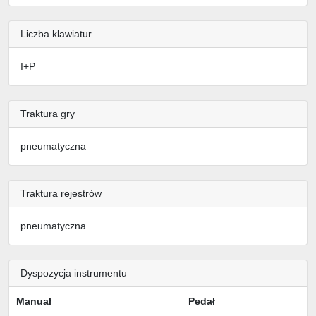
Liczba klawiatur
I+P
Traktura gry
pneumatyczna
Traktura rejestrów
pneumatyczna
Dyspozycja instrumentu
Manuał
Pedał