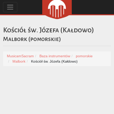
Kościół św. Józefa (Kałdowo)
Malbork
(
pomorskie
)
MusicamSacram
Baza instrumentów
pomorskie
Malbork
Kościół św. Józefa (Kałdowo)