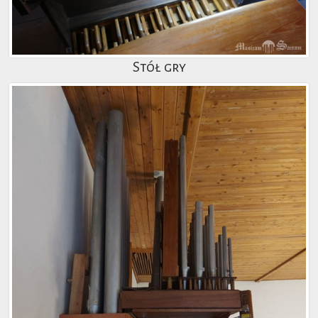
Stół gry