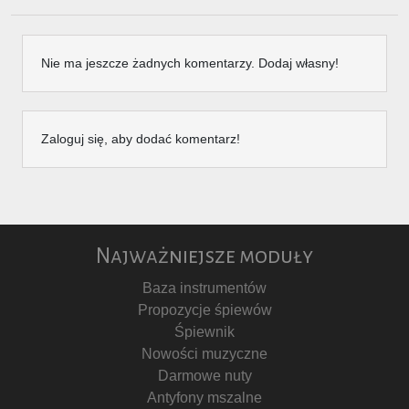
Nie ma jeszcze żadnych komentarzy. Dodaj własny!
Zaloguj się, aby dodać komentarz!
Najważniejsze moduły
Baza instrumentów
Propozycje śpiewów
Śpiewnik
Nowości muzyczne
Darmowe nuty
Antyfony mszalne