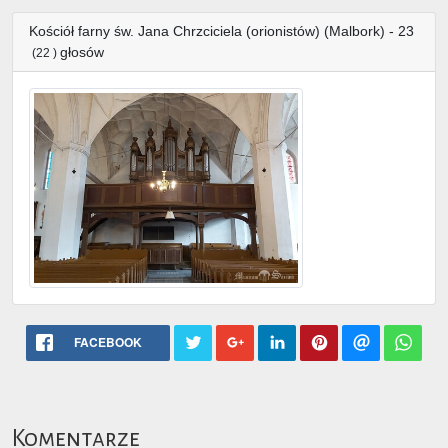
Kościół farny św. Jana Chrzciciela (orionistów) (Malbork) - 23
głosów
(22 )
FACEBOOK
Komentarze