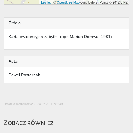
Leaflet
| ©
OpenStreetMap
contributors, Points © 2012 LINZ
Źródło
Karta ewidencyjna zabytku (opr. Marian Dorawa, 1981)
Autor
Paweł Pasternak
Ostatnia modyfikacja: 2024-05-31 11:08:49
Zobacz również