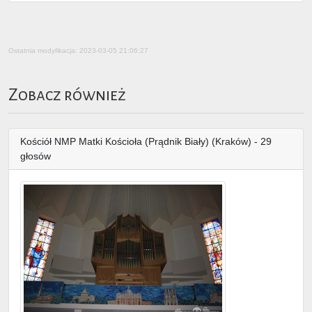
Ostatnia modyfikacja: 2023-03-05 21:06:27
Zobacz również
Kościół NMP Matki Kościoła (Prądnik Biały) (Kraków) - 29
głosów