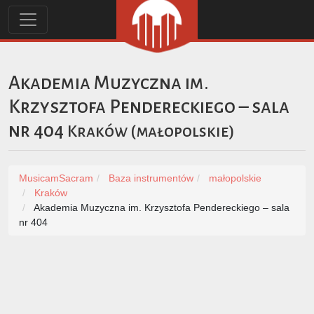
Akademia Muzyczna im.
Krzysztofa Pendereckiego – sala
nr 404
Kraków
(
małopolskie
)
MusicamSacram
Baza instrumentów
małopolskie
Kraków
Akademia Muzyczna im. Krzysztofa Pendereckiego – sala
nr 404