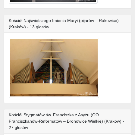
Kościół Najświętszego Imienia Maryi (pijarów – Rakowice)
(Kraków) - 13 głosów
Kościół Stygmatów św. Franciszka z Asyżu (OO.
Franciszkanów-Reformatów – Bronowice Wielkie) (Kraków) -
27 głosów