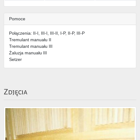
Pomoce
Połączenia: II-I, III-I, III-II, I-P, II-P, III-P
Tremulant manuału II
Tremulant manuału III
Żaluzja manuału III
Setzer
Zdjęcia