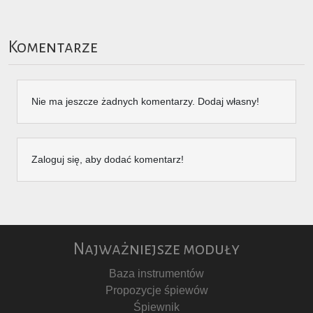
Komentarze
Nie ma jeszcze żadnych komentarzy. Dodaj własny!
Zaloguj się, aby dodać komentarz!
Najważniejsze moduły
Baza instrumentów
Propozycje śpiewów
Śpiewnik