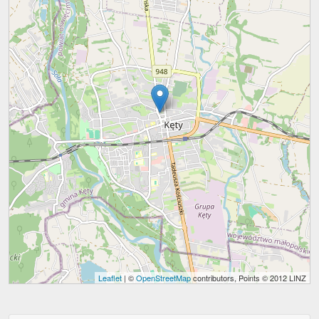
Leaflet
| ©
OpenStreetMap
contributors, Points © 2012 LINZ