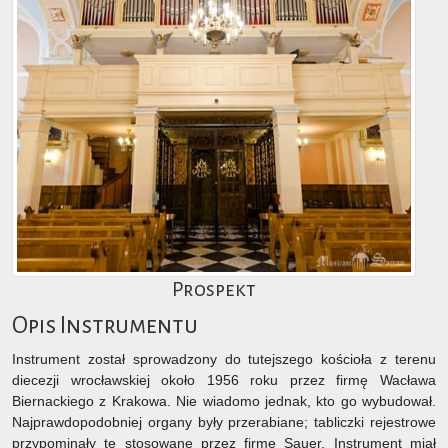
Prospekt
Opis Instrumentu
Instrument został sprowadzony do tutejszego kościoła z terenu
diecezji wrocławskiej około 1956 roku przez firmę Wacława
Biernackiego z Krakowa. Nie wiadomo jednak, kto go wybudował.
Najprawdopodobniej organy były przerabiane; tabliczki rejestrowe
przypominały te stosowane przez firmę Sauer. Instrument miał