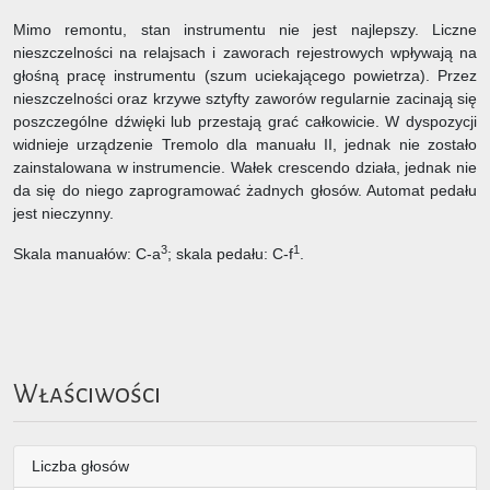
Mimo remontu, stan instrumentu nie jest najlepszy. Liczne
nieszczelności na relajsach i zaworach rejestrowych wpływają na
głośną pracę instrumentu (szum uciekającego powietrza). Przez
nieszczelności oraz krzywe sztyfty zaworów regularnie zacinają się
poszczególne dźwięki lub przestają grać całkowicie. W dyspozycji
widnieje urządzenie Tremolo dla manuału II, jednak nie zostało
zainstalowana w instrumencie. Wałek crescendo działa, jednak nie
da się do niego zaprogramować żadnych głosów. Automat pedału
jest nieczynny.
3
1
Skala manuałów: C-a
; skala pedału: C-f
.
Właściwości
Liczba głosów