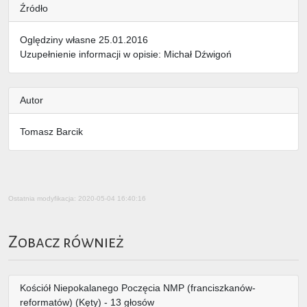
Źródło
Oględziny własne 25.01.2016
Uzupełnienie informacji w opisie: Michał Dźwigoń
Autor
Tomasz Barcik
Ostatnia modyfikacja: 2020-05-04 16:40:16
Zobacz również
Kościół Niepokalanego Poczęcia NMP (franciszkanów-
reformatów) (Kęty) - 13 głosów