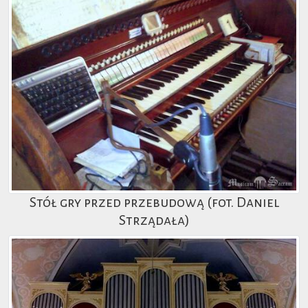
Stół gry przed przebudową (fot. Daniel
Strządała)