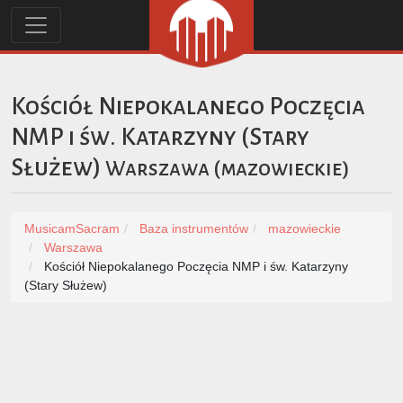
Kościół Niepokalanego Poczęcia
NMP i św. Katarzyny (Stary
Służew)
Warszawa
(
mazowieckie
)
MusicamSacram
Baza instrumentów
mazowieckie
Warszawa
Kościół Niepokalanego Poczęcia NMP i św. Katarzyny
(Stary Służew)