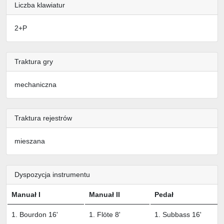
Liczba klawiatur
2+P
Traktura gry
mechaniczna
Traktura rejestrów
mieszana
Dyspozycja instrumentu
Manuał I
Manuał II
Pedał
1. Bourdon 16'
1. Flöte 8'
1. Subbass 16'