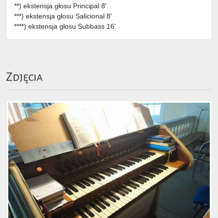
**) ekstensja głosu Principal 8'
***) ekstensja głosu Salicional 8'
****) ekstensja głosu Subbass 16'
Zdjęcia