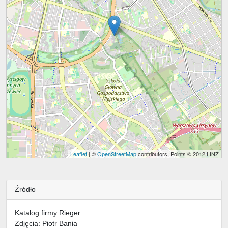
Leaflet
| ©
OpenStreetMap
contributors, Points © 2012 LINZ
Źródło
Katalog firmy Rieger
Zdjęcia: Piotr Bania