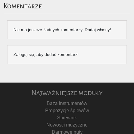
Komentarze
Nie ma jeszcze żadnych komentarzy. Dodaj własny!
Zaloguj się, aby dodać komentarz!
Najważniejsze moduły
Baza instrumentów
Propozycje śpiewów
Śpiewnik
Nowości muzyczne
Darmowe nuty