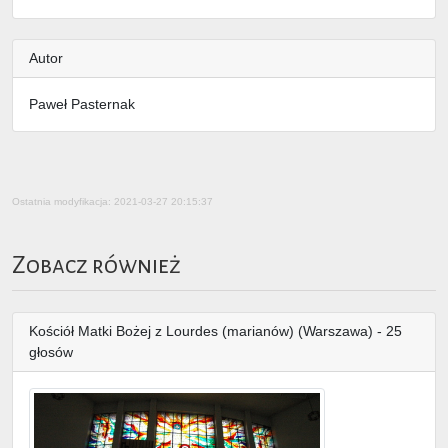
Autor
Paweł Pasternak
Ostatnia modyfikacja: 2021-03-27 20:15:37
Zobacz również
Kościół Matki Bożej z Lourdes (marianów) (Warszawa) - 25
głosów