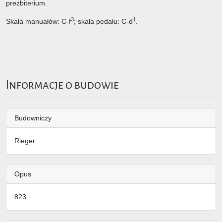
prezbiterium.
3
1
Skala manuałów: C-f
; skala pedału: C-d
.
Informacje o budowie
Budowniczy
Rieger
Opus
823