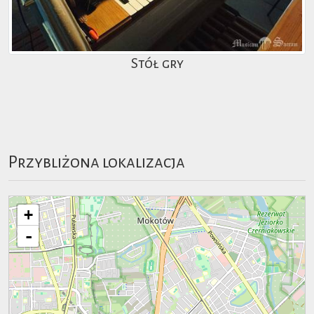
Stół gry
Przybliżona lokalizacja
+
-