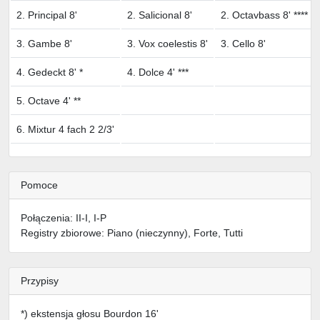
2. Principal 8'
2. Salicional 8'
2. Octavbass 8' ****
3. Gambe 8'
3. Vox coelestis 8'
3. Cello 8'
4. Gedeckt 8' *
4. Dolce 4' ***
5. Octave 4' **
6. Mixtur 4 fach 2 2/3'
Pomoce
Połączenia: II-I, I-P
Registry zbiorowe: Piano (nieczynny), Forte, Tutti
Przypisy
*) ekstensja głosu Bourdon 16'