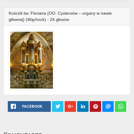
Kościół św. Floriana (OO. Cystersów – organy w nawie
głównej) (Wąchock) - 24 głosów
FACEBOOK