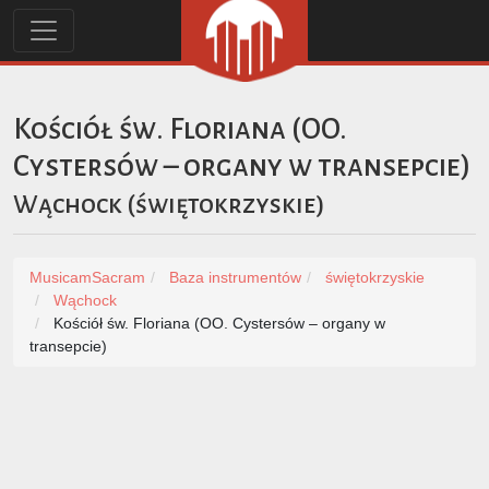
Kościół św. Floriana (OO.
Cystersów – organy w transepcie)
Wąchock
(
świętokrzyskie
)
MusicamSacram
Baza instrumentów
świętokrzyskie
Wąchock
Kościół św. Floriana (OO. Cystersów – organy w
transepcie)