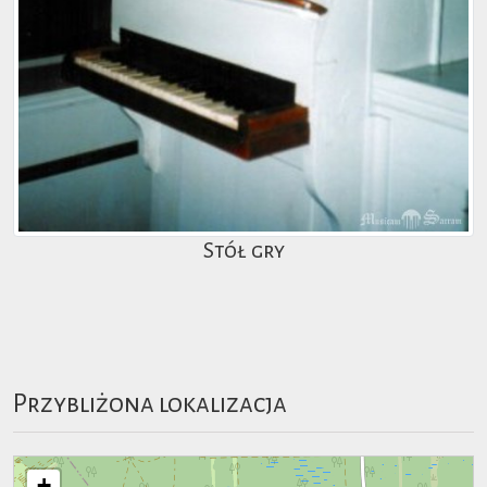
Stół gry
Przybliżona lokalizacja
+