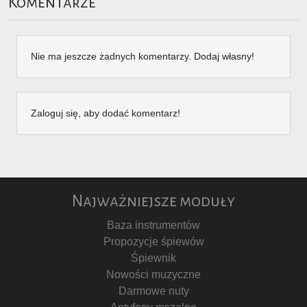
Komentarze
Nie ma jeszcze żadnych komentarzy. Dodaj własny!
Zaloguj się, aby dodać komentarz!
Najważniejsze moduły
Baza instrumentów
Propozycje śpiewów
Śpiewnik
Nowości muzyczne
Darmowe nuty