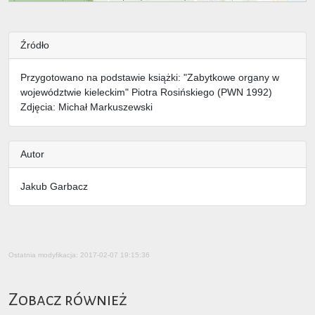
Źródło
Przygotowano na podstawie książki: "Zabytkowe organy w
województwie kieleckim" Piotra Rosińskiego (PWN 1992)
Zdjęcia: Michał Markuszewski
Autor
Jakub Garbacz
Ostatnia modyfikacja: 2017-02-07 19:15:36
Zobacz również