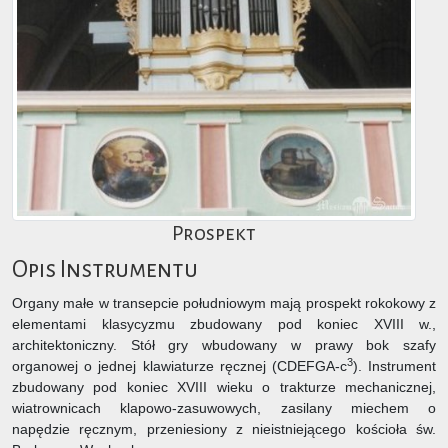
Prospekt
Opis Instrumentu
Organy małe w transepcie południowym mają prospekt rokokowy z
elementami klasycyzmu zbudowany pod koniec XVIII w.,
architektoniczny. Stół gry wbudowany w prawy bok szafy
3
organowej o jednej klawiaturze ręcznej (CDEFGA-c
). Instrument
zbudowany pod koniec XVIII wieku o trakturze mechanicznej,
wiatrownicach klapowo-zasuwowych, zasilany miechem o
napędzie ręcznym, przeniesiony z nieistniejącego kościoła św.