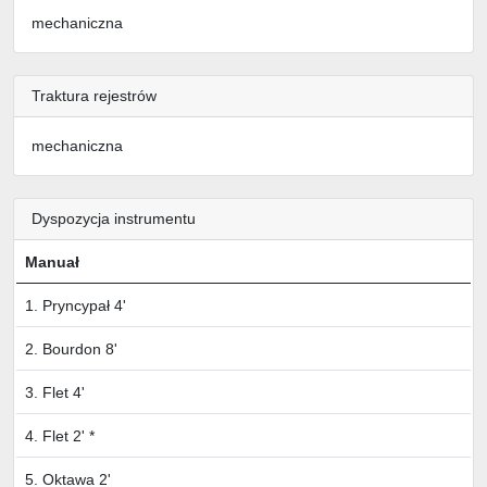
mechaniczna
Traktura rejestrów
mechaniczna
Dyspozycja instrumentu
Manuał
1. Pryncypał 4'
2. Bourdon 8'
3. Flet 4'
4. Flet 2' *
5. Oktawa 2'