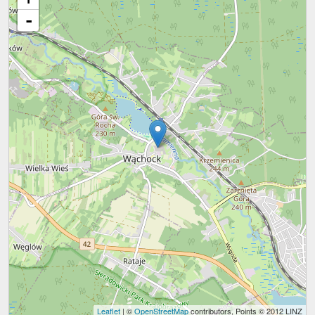
-
Leaflet
| ©
OpenStreetMap
contributors, Points © 2012 LINZ