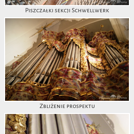
Piszczałki sekcji Schwellwerk
Zbliżenie prospektu