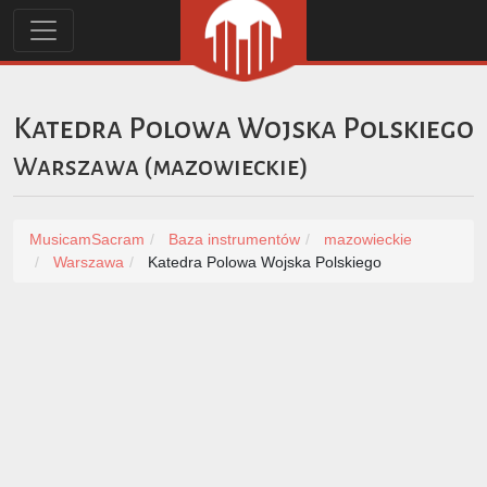
Katedra Polowa Wojska Polskiego
Warszawa
(
mazowieckie
)
MusicamSacram
Baza instrumentów
mazowieckie
Warszawa
Katedra Polowa Wojska Polskiego