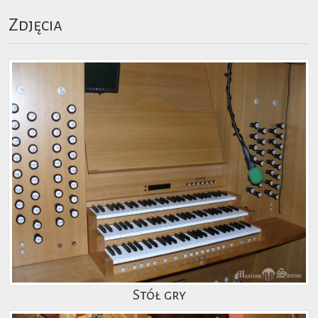
Zdjęcia
Stół gry