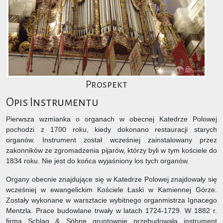
Prospekt
Opis Instrumentu
Pierwsza wzmianka o organach w obecnej Katedrze Polowej
pochodzi z 1700 roku, kiedy dokonano restauracji starych
organów. Instrument został wcześniej zainstalowany przez
zakonników ze zgromadzenia pijarów, którzy byli w tym kościele do
1834 roku. Nie jest do końca wyjaśniony los tych organów.
Organy obecnie znajdujące się w Katedrze Polowej znajdowały się
wcześniej w ewangelickim Kościele Łaski w Kamiennej Górze.
Zostały wykonane w warsztacie wybitnego organmistrza Ignacego
Mentzla. Prace budowlane trwały w latach 1724-1729. W 1882 r.
firma Schlag & Söhne gruntownie przebudowała instrument