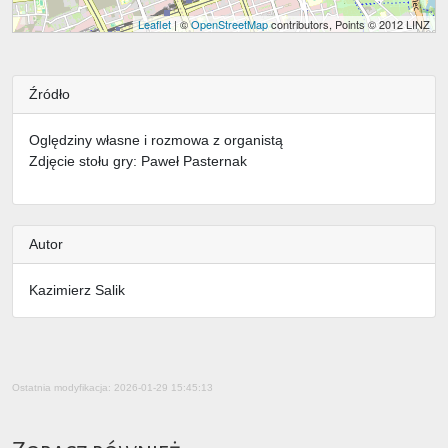
Leaflet
| ©
OpenStreetMap
contributors, Points © 2012 LINZ
Źródło
Oględziny własne i rozmowa z organistą
Zdjęcie stołu gry: Paweł Pasternak
Autor
Kazimierz Salik
Ostatnia modyfikacja: 2026-01-29 15:45:13