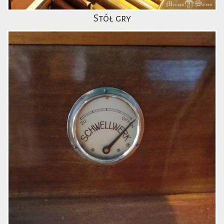
Stół gry