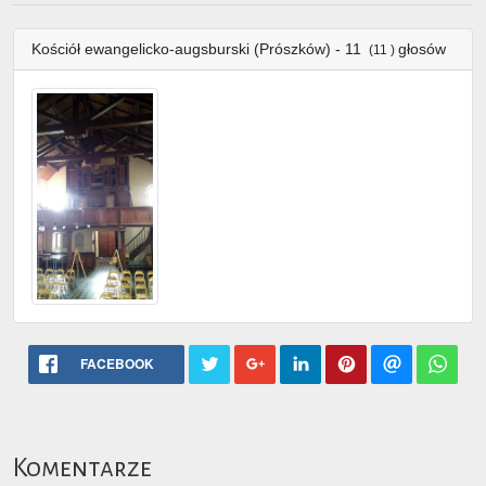
Kościół ewangelicko-augsburski (Prószków) - 11
głosów
(11 )
FACEBOOK
Komentarze