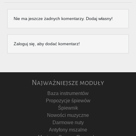
Nie ma jeszcze żadnych komentarzy. Dodaj własny!
Zaloguj się, aby dodać komentarz!
Najważniejsze moduły
Baza instrumentów
Propozycje śpiewów
Śpiewnik
Nowości muzyczne
Darmowe nuty
Antyfony mszalne