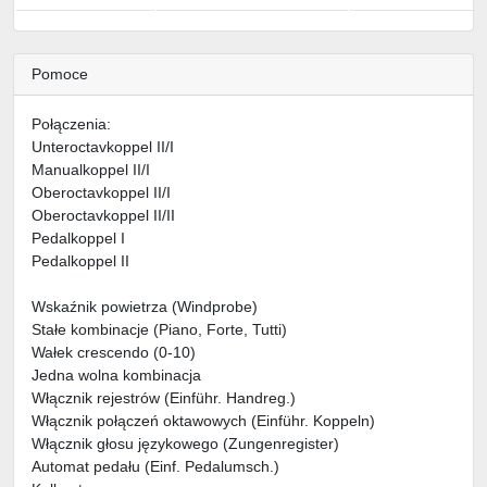
Pomoce
Połączenia:
Unteroctavkoppel II/I
Manualkoppel II/I
Oberoctavkoppel II/I
Oberoctavkoppel II/II
Pedalkoppel I
Pedalkoppel II
Wskaźnik powietrza (Windprobe)
Stałe kombinacje (Piano, Forte, Tutti)
Wałek crescendo (0-10)
Jedna wolna kombinacja
Włącznik rejestrów (Einführ. Handreg.)
Włącznik połączeń oktawowych (Einführ. Koppeln)
Włącznik głosu językowego (Zungenregister)
Automat pedału (Einf. Pedalumsch.)