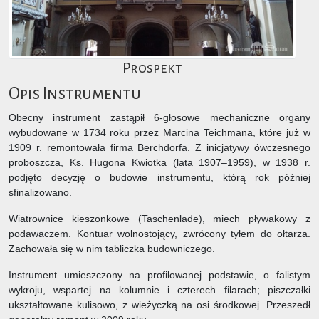
Prospekt
Opis Instrumentu
Obecny instrument zastąpił 6-głosowe mechaniczne organy
wybudowane w 1734 roku przez Marcina Teichmana, które już w
1909 r. remontowała firma Berchdorfa. Z inicjatywy ówczesnego
proboszcza, Ks. Hugona Kwiotka (lata 1907–1959), w 1938 r.
podjęto decyzję o budowie instrumentu, którą rok później
sfinalizowano.
Wiatrownice kieszonkowe (Taschenlade), miech pływakowy z
podawaczem. Kontuar wolnostojący, zwrócony tyłem do ołtarza.
Zachowała się w nim tabliczka budowniczego.
Instrument umieszczony na profilowanej podstawie, o falistym
wykroju, wspartej na kolumnie i czterech filarach; piszczałki
ukształtowane kulisowo, z wieżyczką na osi środkowej. Przeszedł