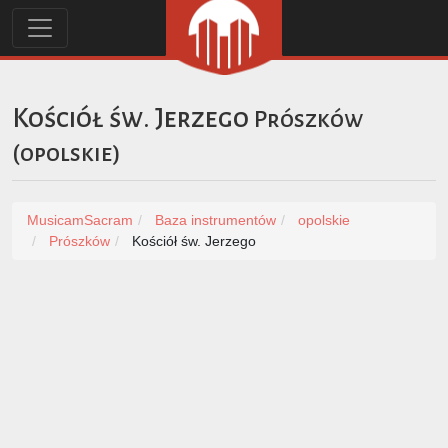
Kościół św. Jerzego
Prószków
(
opolskie
)
MusicamSacram
Baza instrumentów
opolskie
Prószków
Kościół św. Jerzego