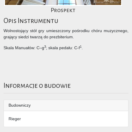
Prospekt
Opis Instrumentu
Wolnostojący stół gry umieszczony pośrodku chóru muzycznego,
grający siedzi twarzą do prezbiterium.
3
1
Skala Manuałów: C–g
; skala pedału: C-f
.
Informacje o budowie
Budowniczy
Rieger