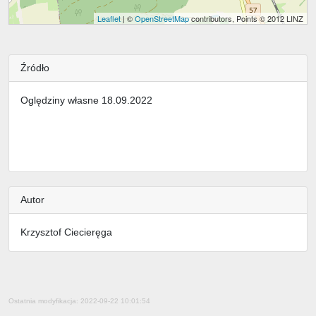
Leaflet
| ©
OpenStreetMap
contributors, Points © 2012 LINZ
Źródło
Oględziny własne 18.09.2022
Autor
Krzysztof Ciecieręga
Ostatnia modyfikacja: 2022-09-22 10:01:54