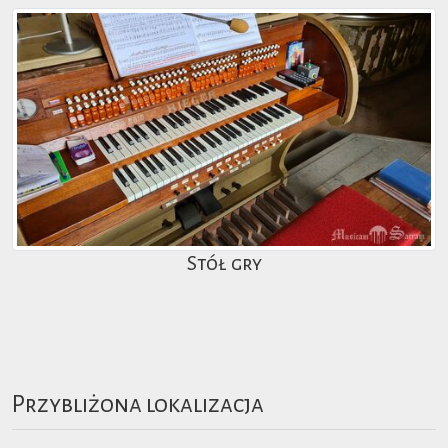
Stół gry
Przybliżona lokalizacja