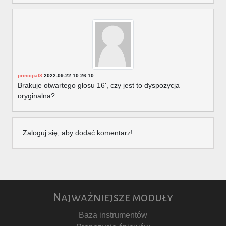
principal8
2022-09-22 10:26:10
Brakuje otwartego głosu 16', czy jest to dyspozycja
oryginalna?
Zaloguj się, aby dodać komentarz!
Najważniejsze moduły
Baza instrumentów