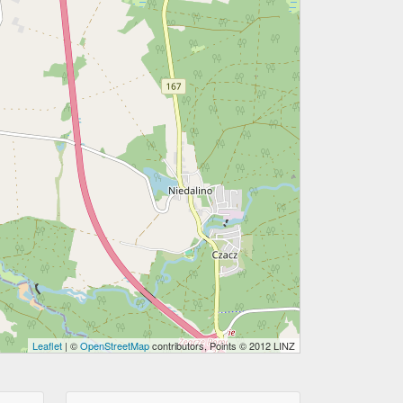
Leaflet
| ©
OpenStreetMap
contributors, Points © 2012 LINZ