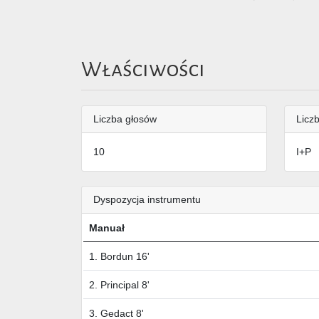
Właściwości
Liczba głosów
Liczb
10
I+P
Dyspozycja instrumentu
Manuał
1. Bordun 16'
2. Principal 8'
3. Gedact 8'