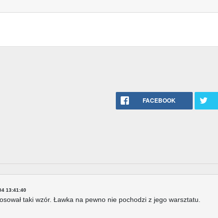
FACEBOOK
04 13:41:40
tosował taki wzór. Ławka na pewno nie pochodzi z jego warsztatu.