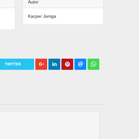
Autor
Kacper Janiga
TWITTER