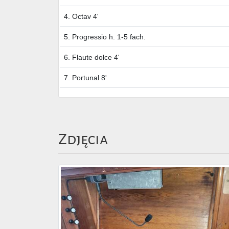
4. Octav 4'
5. Progressio h. 1-5 fach.
6. Flaute dolce 4'
7. Portunal 8'
Zdjęcia