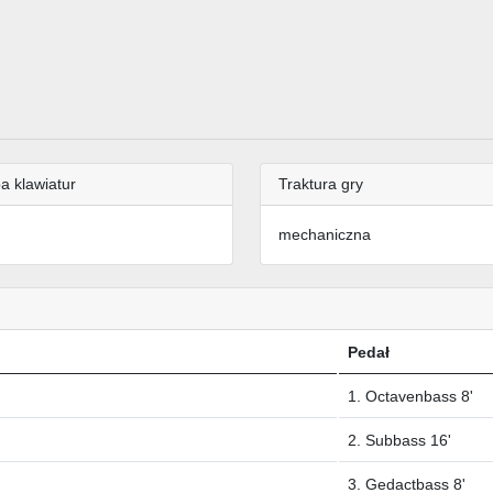
a klawiatur
Traktura gry
mechaniczna
Pedał
1. Octavenbass 8'
2. Subbass 16'
3. Gedactbass 8'