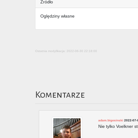
Źródło
Oględziny własne
Ostatnia modyfikacja: 2022-06-30 22:18:00
Komentarze
adam.bigosinski
2022-07-
Nie tylko Voelkner s