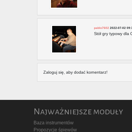
pablo7602
2022-07-02 09:
Stół gry typowy dla 
Zaloguj się, aby dodać komentarz!
Najważniejsze moduły
Baza instrumentów
Propozycje śpiewów