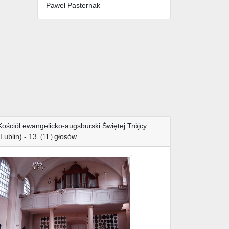
Paweł Pasternak
Kościół ewangelicko-augsburski Świętej Trójcy
(Lublin) - 13
głosów
(11 )