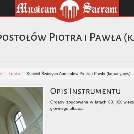
postołów Piotra i Pawła 
ie
Lublin
Kościół Świętych Apostołów Piotra i Pawła (kapucynów)
Opis Instrumentu
Organy zbudowane w latach 60. XX wieku. 
głównego ołtarza.