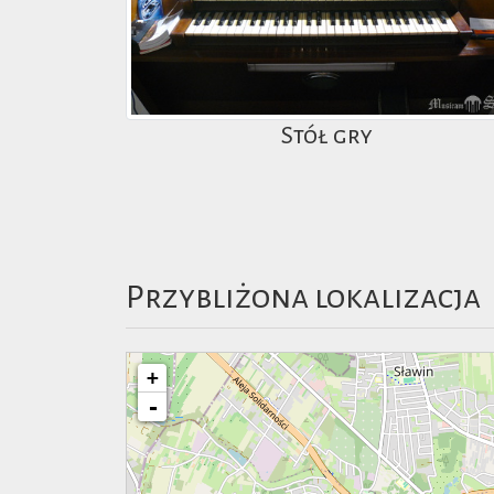
Stół gry
Przybliżona lokalizacja
+
-