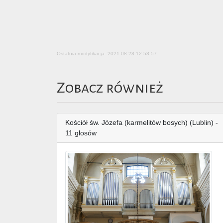
Ostatnia modyfikacja: 2021-08-28 12:58:57
Zobacz również
Kościół św. Józefa (karmelitów bosych) (Lublin) -
11 głosów