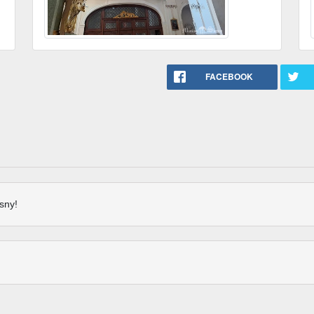
FACEBOOK
sny!