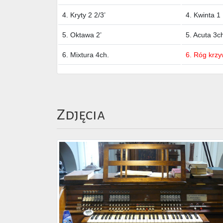
4. Kryty 2 2/3’
4. Kwinta 1 
5. Oktawa 2’
5. Acuta 3c
6. Mixtura 4ch.
6. Róg krzy
Zdjęcia