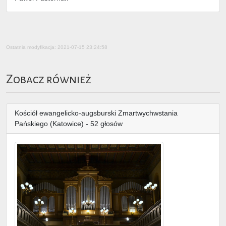
Ostatnia modyfikacja: 2021-07-15 23:24:58
Zobacz również
Kościół ewangelicko-augsburski Zmartwychwstania
Pańskiego (Katowice) - 52 głosów