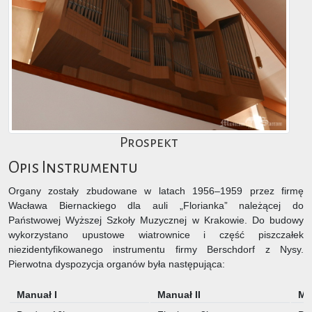
Prospekt
Opis Instrumentu
Organy zostały zbudowane w latach 1956–1959 przez firmę
Wacława Biernackiego dla auli „Florianka” należącej do
Państwowej Wyższej Szkoły Muzycznej w Krakowie. Do budowy
wykorzystano upustowe wiatrownice i część piszczałek
niezidentyfikowanego instrumentu firmy Berschdorf z Nysy.
Pierwotna dyspozycja organów była następująca:
Manuał I
Manuał II
Man