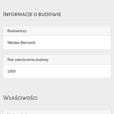
Informacje o budowie
Budowniczy
Wacław Biernacki
Rok zakończenia budowy
1959
Właściwości