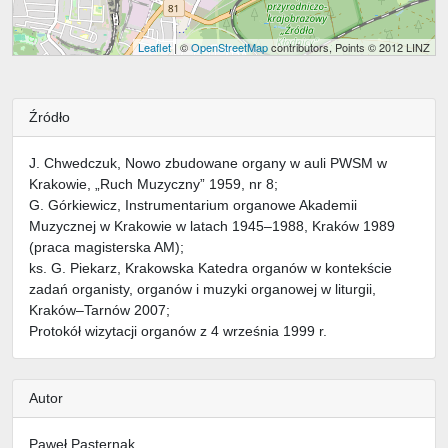
Leaflet
| ©
OpenStreetMap
contributors, Points © 2012 LINZ
Źródło
J. Chwedczuk, Nowo zbudowane organy w auli PWSM w
Krakowie, „Ruch Muzyczny” 1959, nr 8;
G. Górkiewicz, Instrumentarium organowe Akademii
Muzycznej w Krakowie w latach 1945–1988, Kraków 1989
(praca magisterska AM);
ks. G. Piekarz, Krakowska Katedra organów w kontekście
zadań organisty, organów i muzyki organowej w liturgii,
Kraków–Tarnów 2007;
Protokół wizytacji organów z 4 września 1999 r.
Autor
Paweł Pasternak