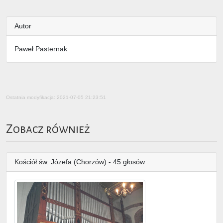
Autor
Paweł Pasternak
Ostatnia modyfikacja: 2021-07-05 21:23:51
Zobacz również
Kościół św. Józefa (Chorzów) - 45 głosów