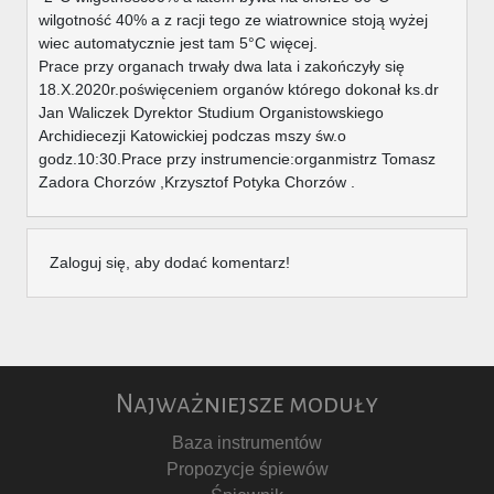
wilgotność 40% a z racji tego ze wiatrownice stoją wyżej
wiec automatycznie jest tam 5°C więcej.
Prace przy organach trwały dwa lata i zakończyły się
18.X.2020r.poświęceniem organów którego dokonał ks.dr
Jan Waliczek Dyrektor Studium Organistowskiego
Archidiecezji Katowickiej podczas mszy św.o
godz.10:30.Prace przy instrumencie:organmistrz Tomasz
Zadora Chorzów ,Krzysztof Potyka Chorzów .
Zaloguj się, aby dodać komentarz!
Najważniejsze moduły
Baza instrumentów
Propozycje śpiewów