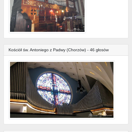
Kościół św. Antoniego z Padwy (Chorzów) - 46 głosów