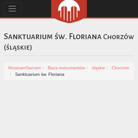
Sanktuarium św. Floriana
Chorzów
(
śląskie
)
MusicamSacram
Baza instrumentów
śląskie
Chorzów
Sanktuarium św. Floriana