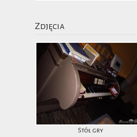
Zdjęcia
Stół gry