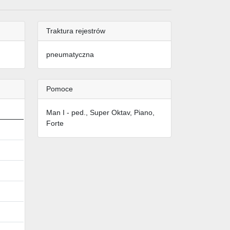
Traktura rejestrów
pneumatyczna
Pomoce
Man I - ped., Super Oktav, Piano,
Forte