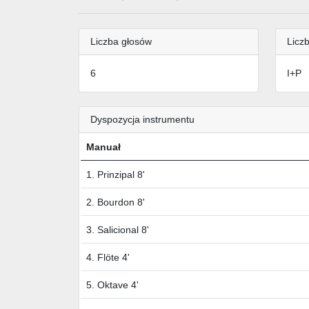
Liczba głosów
Liczb
6
I+P
Dyspozycja instrumentu
Manuał
1. Prinzipal 8'
2. Bourdon 8'
3. Salicional 8'
4. Flöte 4'
5. Oktave 4'