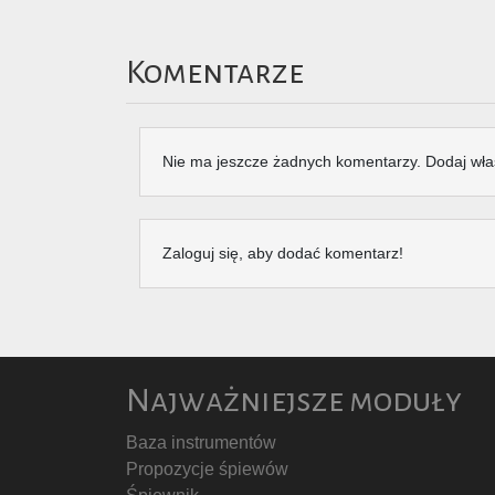
Komentarze
Nie ma jeszcze żadnych komentarzy. Dodaj wła
Zaloguj się, aby dodać komentarz!
Najważniejsze moduły
Baza instrumentów
Propozycje śpiewów