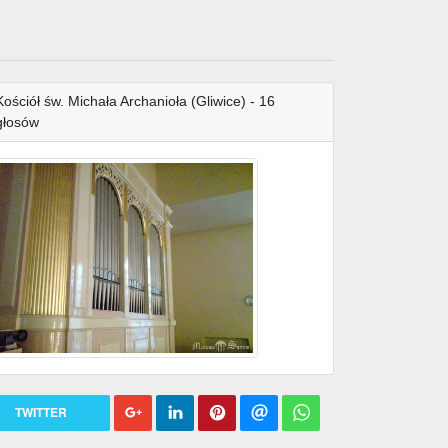
Kościół św. Michała Archanioła (Gliwice) - 16
głosów
TWITTER