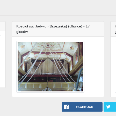
w
Kościół św. Jadwigi (Brzezinka) (Gliwice) - 17
głosów
FACEBOOK