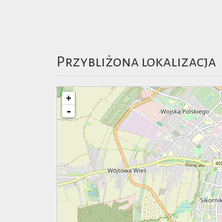
Przybliżona lokalizacja
+
-