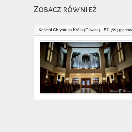
Zobacz również
Kościół Chrystusa Króla (Gliwice) - 57
głosó
(55 )