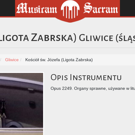
(Ligota Zabrska)
Gliwice
(
ślą
Gliwice
Kościół św. Józefa (Ligota Zabrska)
Opis Instrumentu
Opus 2249. Organy sprawne, używane w litur