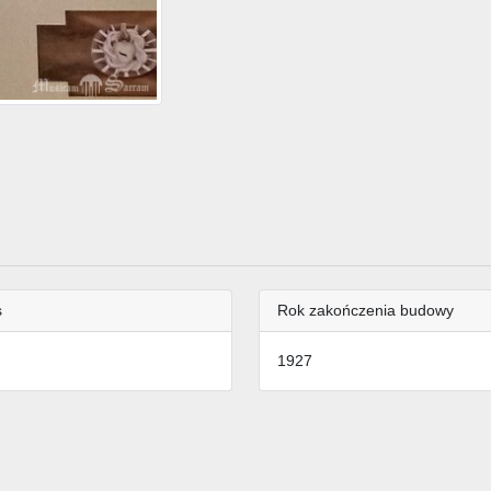
s
Rok zakończenia budowy
1927