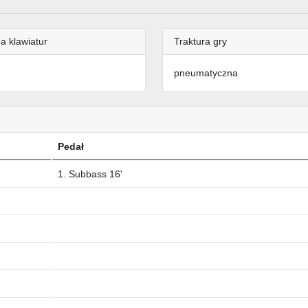
a klawiatur
Traktura gry
pneumatyczna
Pedał
1. Subbass 16'