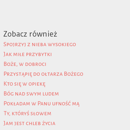
Zobacz również
Spojrzyj z nieba wysokiego
Jak miłe przybytki
Boże, w dobroci
Przystąpię do ołtarza Bożego
Kto się w opiekę
Bóg nad swym ludem
Pokładam w Panu ufność mą
Ty, któryś słowem
Jam jest chleb życia