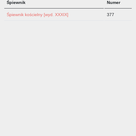
Śpiewnik
Numer
Śpiewnik kościelny [wyd. XXXIX]
377