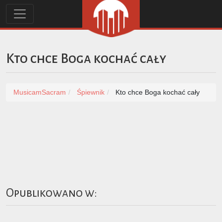
Kto chce Boga kochać cały
MusicamSacram
Śpiewnik
Kto chce Boga kochać cały
Opublikowano w: