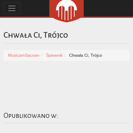
Chwała Ci, Trójco
MusicamSacram
Śpiewnik
Chwała Ci, Trójco
Opublikowano w: