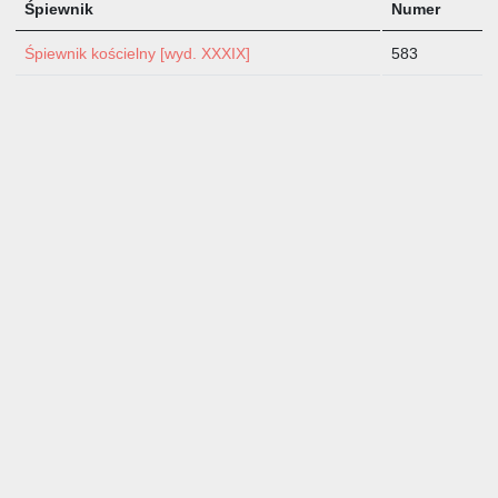
Śpiewnik
Numer
Śpiewnik kościelny [wyd. XXXIX]
583