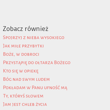
Zobacz również
Spojrzyj z nieba wysokiego
Jak miłe przybytki
Boże, w dobroci
Przystąpię do ołtarza Bożego
Kto się w opiekę
Bóg nad swym ludem
Pokładam w Panu ufność mą
Ty, któryś słowem
Jam jest chleb życia