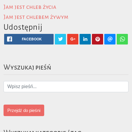
Jam jest chleb życia
Jam jest chlebem żywym
Udostępnij
FACEBOOK
Wyszukaj pieśń
Przejdź do pieśni