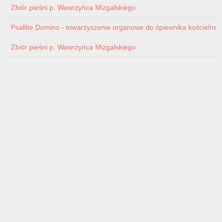
Zbiór pieśni p. Wawrzyńca Mizgalskiego
Psallite Domino - towarzyszenie organowe do śpiewnika kościelnego 
Zbiór pieśni p. Wawrzyńca Mizgalskiego