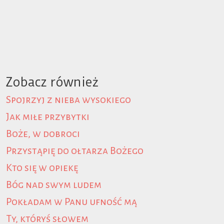
Zobacz również
Spojrzyj z nieba wysokiego
Jak miłe przybytki
Boże, w dobroci
Przystąpię do ołtarza Bożego
Kto się w opiekę
Bóg nad swym ludem
Pokładam w Panu ufność mą
Ty, któryś słowem