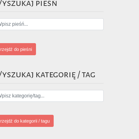
yszukaj pieśń
rzejdź do pieśni
yszukaj kategorię / tag
rzejdź do kategorii / tagu