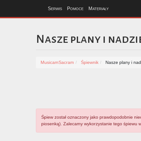
Serwis
Pomoce
Materiały
Nasze plany i nadzi
MusicamSacram
Śpiewnik
Nasze plany i nad
Śpiew został oznaczony jako prawdopodobnie nieodp
piosenką). Zalecamy wykorzystanie tego śpiewu w 