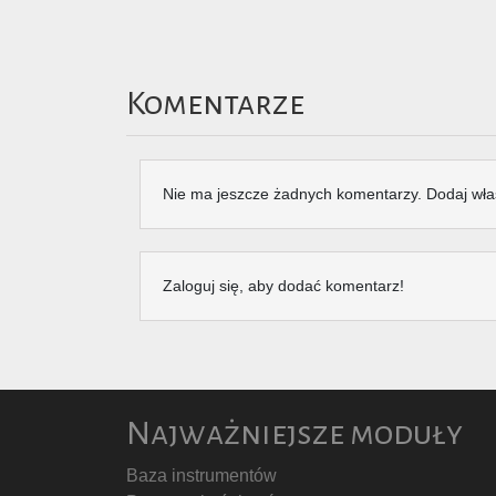
Komentarze
Nie ma jeszcze żadnych komentarzy. Dodaj wła
Zaloguj się, aby dodać komentarz!
Najważniejsze moduły
Baza instrumentów