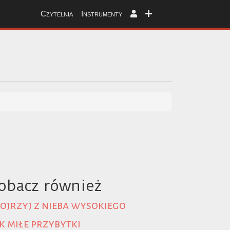
Czytelnia
Instrumenty
obacz również
ojrzyj z nieba wysokiego
k miłe przybytki