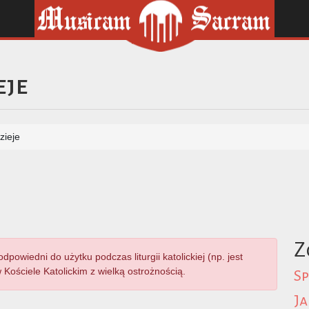
eje
zieje
Z
owiedni do użytku podczas liturgii katolickiej (np. jest
Kościele Katolickim z wielką ostrożnością.
Sp
Ja