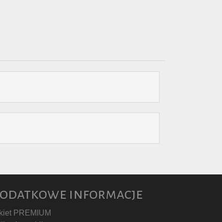
odatkowe informacje
kiet PREMIUM