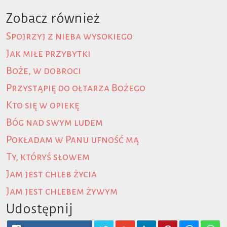
Zobacz również
Spojrzyj z nieba wysokiego
Jak miłe przybytki
Boże, w dobroci
Przystąpię do ołtarza Bożego
Kto się w opiekę
Bóg nad swym ludem
Pokładam w Panu ufność mą
Ty, któryś słowem
Jam jest chleb życia
Jam jest chlebem żywym
Udostępnij