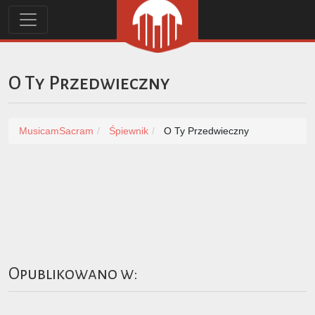
O Ty Przedwieczny
MusicamSacram
Śpiewnik
O Ty Przedwieczny
Opublikowano w: