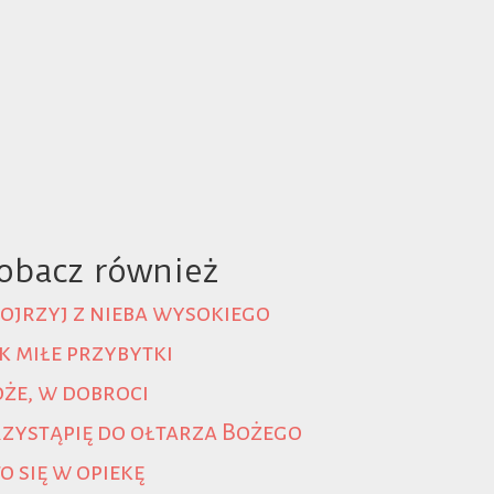
obacz również
ojrzyj z nieba wysokiego
k miłe przybytki
że, w dobroci
zystąpię do ołtarza Bożego
o się w opiekę