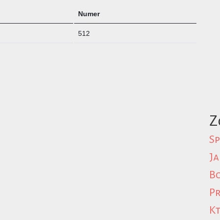
Numer
512
Z
Sp
Ja
Bo
Pr
Kt