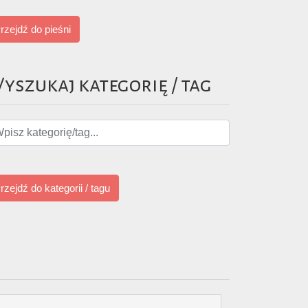
rzejdź do pieśni
yszukaj kategorię / tag
rzejdź do kategorii / tagu