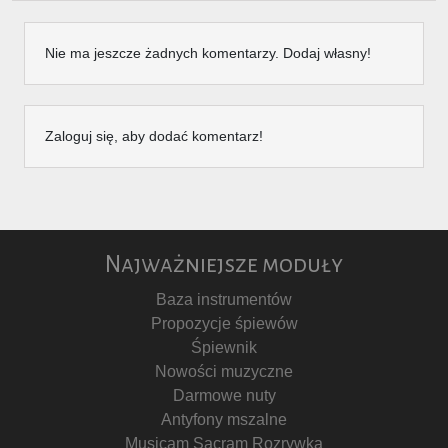
Nie ma jeszcze żadnych komentarzy. Dodaj własny!
Zaloguj się, aby dodać komentarz!
Najważniejsze moduły
Baza instrumentów
Propozycje śpiewów
Śpiewnik
Nowości muzyczne
Darmowe nuty
Antyfony mszalne
Musicam Sacram Rozrywka