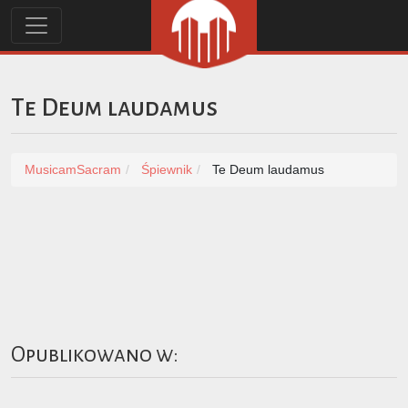
Te Deum laudamus
MusicamSacram
Śpiewnik
Te Deum laudamus
Opublikowano w: