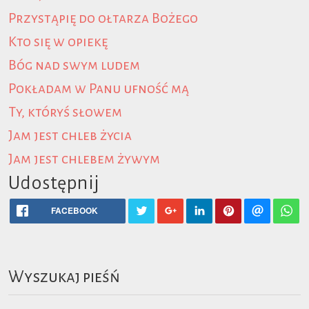
Przystąpię do ołtarza Bożego
Kto się w opiekę
Bóg nad swym ludem
Pokładam w Panu ufność mą
Ty, któryś słowem
Jam jest chleb życia
Jam jest chlebem żywym
Udostępnij
FACEBOOK
Wyszukaj pieśń