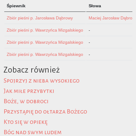
Śpiewnik
Słowa
Zbiór pieśni p. Jarosława Dąbrowy
Maciej Jarosław Dąbrow
Zbiór pieśni p. Wawrzyńca Mizgalskiego
-
Zbiór pieśni p. Wawrzyńca Mizgalskiego
-
Zbiór pieśni p. Wawrzyńca Mizgalskiego
-
Zobacz również
Spojrzyj z nieba wysokiego
Jak miłe przybytki
Boże, w dobroci
Przystąpię do ołtarza Bożego
Kto się w opiekę
Bóg nad swym ludem