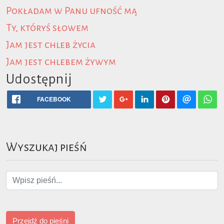
Pokładam w Panu ufność mą
Ty, któryś słowem
Jam jest chleb życia
Jam jest chlebem żywym
Udostępnij
FACEBOOK
Wyszukaj pieśń
Przejdź do pieśni