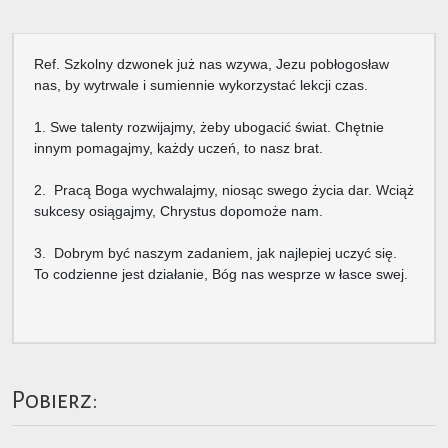
Ref. Szkolny dzwonek już nas wzywa, Jezu pobłogosław
nas, by wytrwale i sumiennie wykorzystać lekcji czas.
1. Swe talenty rozwijajmy, żeby ubogacić świat. Chętnie
innym pomagajmy, każdy uczeń, to nasz brat.
2. Pracą Boga wychwalajmy, niosąc swego życia dar. Wciąż
sukcesy osiągajmy, Chrystus dopomoże nam.
3. Dobrym być naszym zadaniem, jak najlepiej uczyć się.
To codzienne jest działanie, Bóg nas wesprze w łasce swej.
Pobierz: