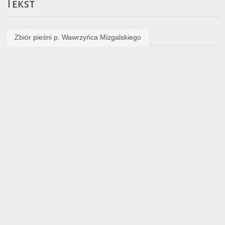
Tekst
Zbiór pieśni p. Wawrzyńca Mizgalskiego