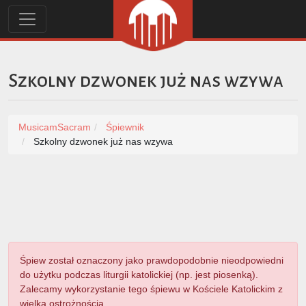
Szkolny dzwonek już nas wzywa
MusicamSacram
Śpiewnik
Szkolny dzwonek już nas wzywa
Śpiew został oznaczony jako prawdopodobnie nieodpowiedni
do użytku podczas liturgii katolickiej (np. jest piosenką).
Zalecamy wykorzystanie tego śpiewu w Kościele Katolickim z
wielką ostrożnością.