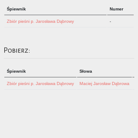
Śpiewnik
Numer
Zbiór pieśni p. Jarosława Dąbrowy
-
Pobierz:
Śpiewnik
Słowa
M
Zbiór pieśni p. Jarosława Dąbrowy
Maciej Jarosław Dąbrowa
-