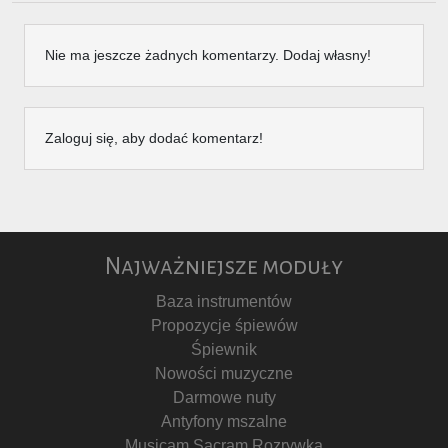
Nie ma jeszcze żadnych komentarzy. Dodaj własny!
Zaloguj się, aby dodać komentarz!
Najważniejsze moduły
Baza instrumentów
Propozycje śpiewów
Śpiewnik
Nowości muzyczne
Darmowe nuty
Antyfony mszalne
Musicam Sacram Rozrywka