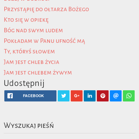
Przystąpię do ołtarza Bożego
Kto się w opiekę
Bóg nad swym ludem
Pokładam w Panu ufność mą
Ty, któryś słowem
Jam jest chleb życia
Jam jest chlebem żywym
Udostępnij
FACEBOOK
Wyszukaj pieśń