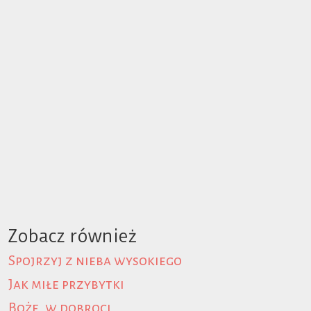
Zobacz również
Spojrzyj z nieba wysokiego
Jak miłe przybytki
Boże, w dobroci