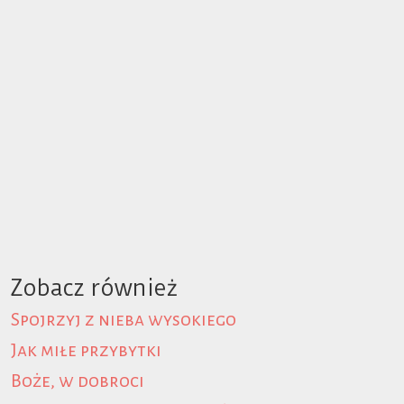
Zobacz również
Spojrzyj z nieba wysokiego
Jak miłe przybytki
Boże, w dobroci