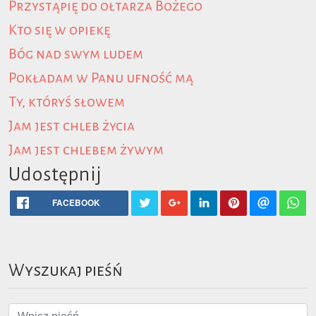
Przystąpię do ołtarza Bożego
Kto się w opiekę
Bóg nad swym ludem
Pokładam w Panu ufność mą
Ty, któryś słowem
Jam jest chleb życia
Jam jest chlebem żywym
Udostępnij
FACEBOOK
Wyszukaj pieśń