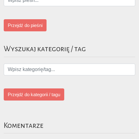
Przejdź do pieśni
Wyszukaj kategorię / tag
Przejdź do kategorii / tagu
Komentarze