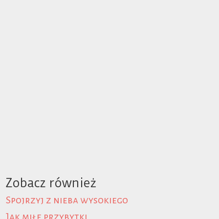
Zobacz również
Spojrzyj z nieba wysokiego
Jak miłe przybytki