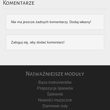
Komentarze
Nie ma jeszcze żadnych komentarzy. Dodaj własny!
Zaloguj się, aby dodać komentarz!
Najważniejsze moduły
Baza instrumentów
Propozycje śpiewów
Śpiewnik
Nowości muzyczne
Darmowe nuty