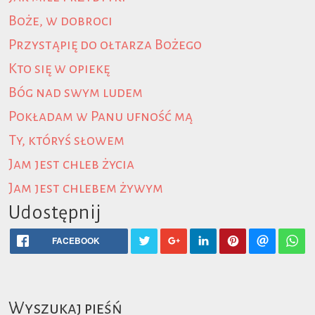
Boże, w dobroci
Przystąpię do ołtarza Bożego
Kto się w opiekę
Bóg nad swym ludem
Pokładam w Panu ufność mą
Ty, któryś słowem
Jam jest chleb życia
Jam jest chlebem żywym
Udostępnij
FACEBOOK
Wyszukaj pieśń