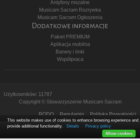
Antyfony mszalne
Musicam Sacram Rozrywka
Musicam Sacram Ogłoszenia
Dodatkowe informacje
Pakiet PREMIUM
Aplikacja mobilna
Banery i linki
Współpraca
Użytkowników: 11787
Copyright © Stowarzyszenie Musicam Sacram
RODO
Regulamin
Polityka Prywatności
This website makes use of cookies to enhance browsing experience and
provide additional functionality.
Details
Privacy policy
Allow cookies