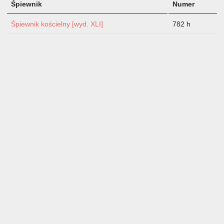
Śpiewnik
Numer
Śpiewnik kościelny [wyd. XLI]
782 h