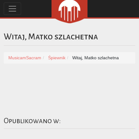
Witaj, Matko szlachetna
MusicamSacram
Śpiewnik
Witaj, Matko szlachetna
Opublikowano w: