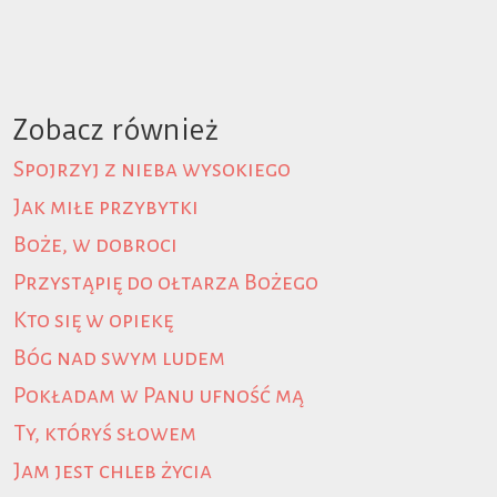
Zobacz również
Spojrzyj z nieba wysokiego
Jak miłe przybytki
Boże, w dobroci
Przystąpię do ołtarza Bożego
Kto się w opiekę
Bóg nad swym ludem
Pokładam w Panu ufność mą
Ty, któryś słowem
Jam jest chleb życia