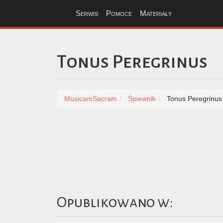
Serwis
Pomoce
Materiały
Tonus Peregrinus
MusicamSacram
Śpiewnik
Tonus Peregrinus
Opublikowano w: