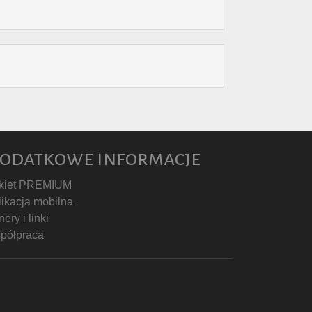
odatkowe informacje
kiet PREMIUM
likacja mobilna
ery i linki
półpraca