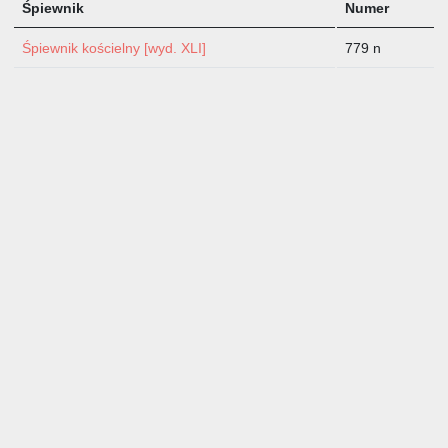
Śpiewnik
Numer
Śpiewnik kościelny [wyd. XLI]
779 n