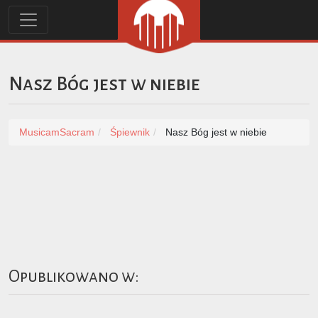
Nasz Bóg jest w niebie
MusicamSacram
Śpiewnik
Nasz Bóg jest w niebie
Opublikowano w: