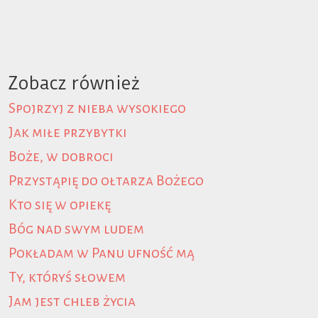
Zobacz również
Spojrzyj z nieba wysokiego
Jak miłe przybytki
Boże, w dobroci
Przystąpię do ołtarza Bożego
Kto się w opiekę
Bóg nad swym ludem
Pokładam w Panu ufność mą
Ty, któryś słowem
Jam jest chleb życia