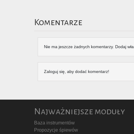
Komentarze
Nie ma jeszcze żadnych komentarzy. Dodaj wła
Zaloguj się, aby dodać komentarz!
Najważniejsze moduły
Baza instrumentów
Propozycje śpiewów