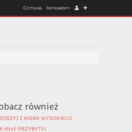
Czytelnia
Instrumenty
obacz również
ojrzyj z nieba wysokiego
k miłe przybytki