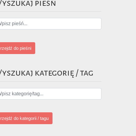
yszukaj pieśń
rzejdź do pieśni
yszukaj kategorię / tag
rzejdź do kategorii / tagu