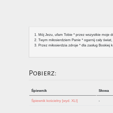
1. Mój Jezu, ufam Tobie * przez wszystkie moje dn
2. Twym miłosierdziem Panie * ogarnij cały świat, *
3. Przez miłosierdzia zdroje * dla zasług Boskiej 
Pobierz:
Śpiewnik
Słowa
Śpiewnik kościelny [wyd. XLI]
-