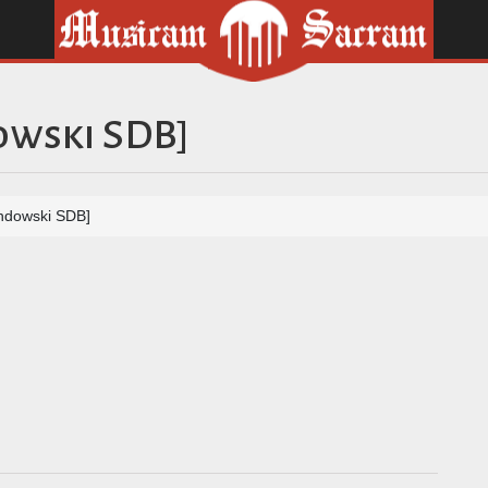
owski SDB]
ondowski SDB]