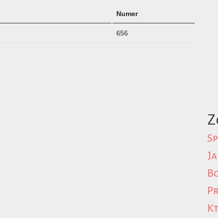
Numer
656
Z
Sp
Ja
Bo
Pr
Kt