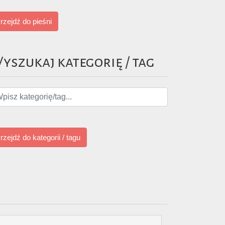
rzejdź do pieśni
yszukaj kategorię / tag
rzejdź do kategorii / tagu