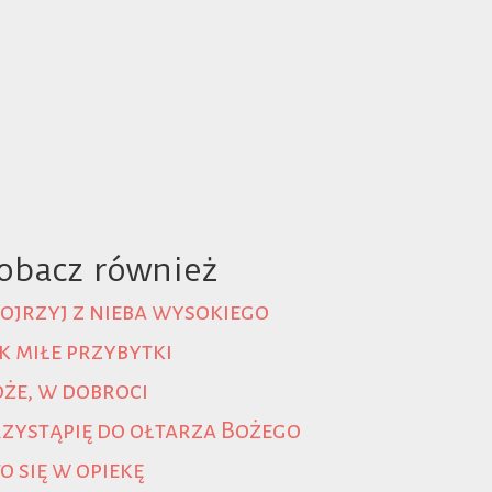
obacz również
ojrzyj z nieba wysokiego
k miłe przybytki
że, w dobroci
zystąpię do ołtarza Bożego
o się w opiekę