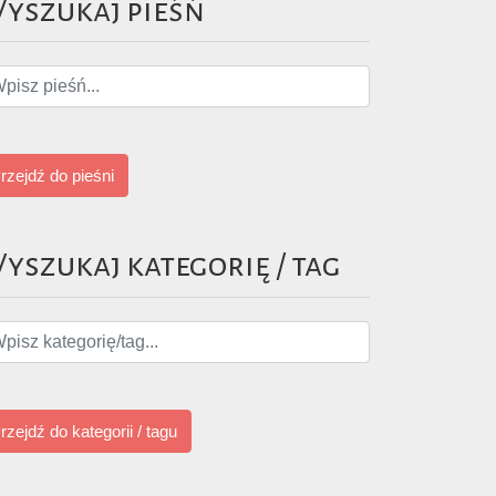
yszukaj pieśń
rzejdź do pieśni
yszukaj kategorię / tag
rzejdź do kategorii / tagu