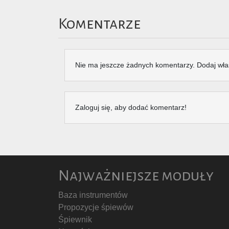
Komentarze
Nie ma jeszcze żadnych komentarzy. Dodaj wła
Zaloguj się, aby dodać komentarz!
Najważniejsze moduły
Baza instrumentów
Propozycje śpiewów
Śpiewnik