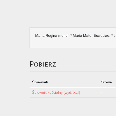
Maria Regina mundi, * Maria Mater Ecclesiae, * ti
Pobierz:
Śpiewnik
Słowa
Śpiewnik kościelny [wyd. XLI]
-