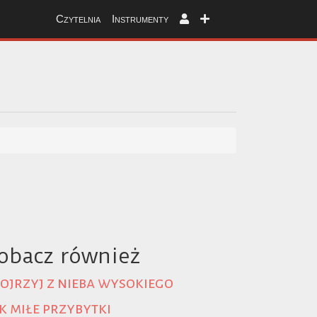
Czytelnia
Instrumenty
obacz również
ojrzyj z nieba wysokiego
k miłe przybytki