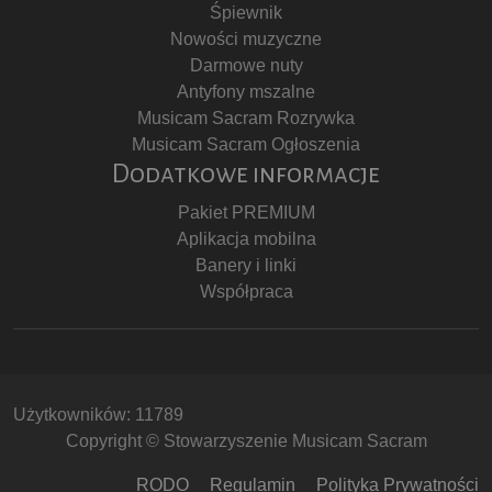
Śpiewnik
Nowości muzyczne
Darmowe nuty
Antyfony mszalne
Musicam Sacram Rozrywka
Musicam Sacram Ogłoszenia
Dodatkowe informacje
Pakiet PREMIUM
Aplikacja mobilna
Banery i linki
Współpraca
Użytkowników: 11789
Copyright © Stowarzyszenie Musicam Sacram
RODO
Regulamin
Polityka Prywatności