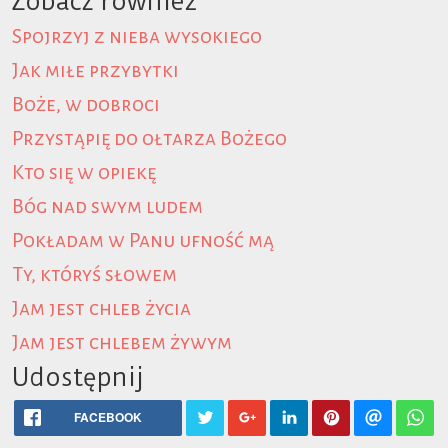
Zobacz również
Spojrzyj z nieba wysokiego
Jak miłe przybytki
Boże, w dobroci
Przystąpię do ołtarza Bożego
Kto się w opiekę
Bóg nad swym ludem
Pokładam w Panu ufność mą
Ty, któryś słowem
Jam jest chleb życia
Jam jest chlebem żywym
Udostępnij
FACEBOOK