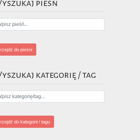
yszukaj pieśń
rzejdź do pieśni
yszukaj kategorię / tag
rzejdź do kategorii / tagu