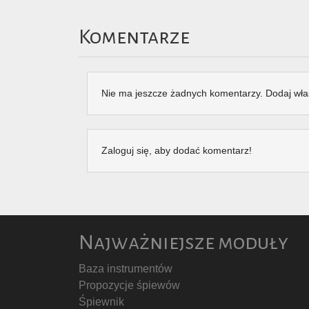
Komentarze
Nie ma jeszcze żadnych komentarzy. Dodaj wła
Zaloguj się, aby dodać komentarz!
Najważniejsze moduły
Baza instrumentów
Propozycje śpiewów
Śpiewnik