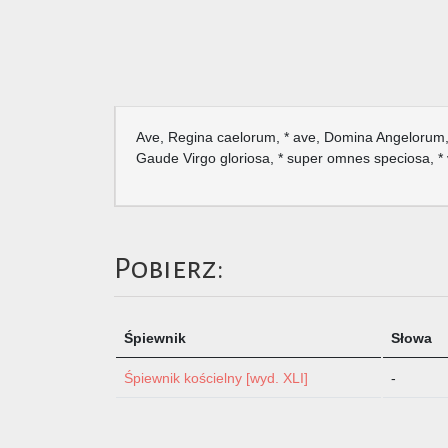
Ave, Regina caelorum, * ave, Domina Angelorum, * 
Gaude Virgo gloriosa, * super omnes speciosa, * 
Pobierz:
Śpiewnik
Słowa
Śpiewnik kościelny [wyd. XLI]
-