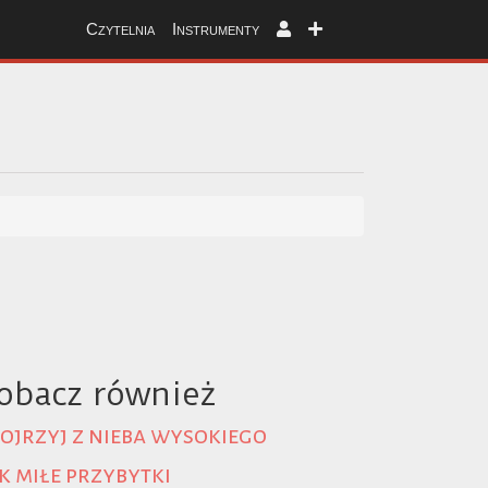
Czytelnia
Instrumenty
obacz również
ojrzyj z nieba wysokiego
k miłe przybytki