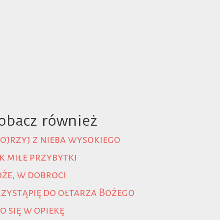
obacz również
ojrzyj z nieba wysokiego
k miłe przybytki
że, w dobroci
zystąpię do ołtarza Bożego
o się w opiekę