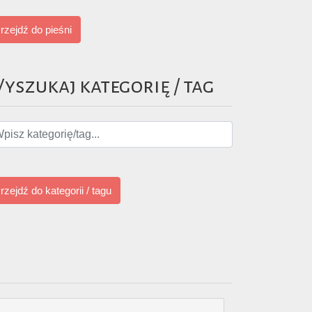
rzejdź do pieśni
yszukaj kategorię / tag
rzejdź do kategorii / tagu