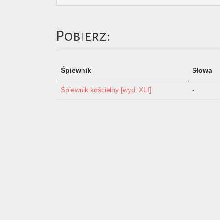
Pobierz:
Śpiewnik
Słowa
Śpiewnik kościelny [wyd. XLI]
-