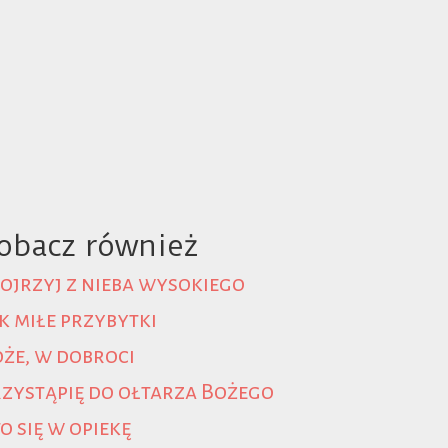
obacz również
ojrzyj z nieba wysokiego
k miłe przybytki
że, w dobroci
zystąpię do ołtarza Bożego
o się w opiekę