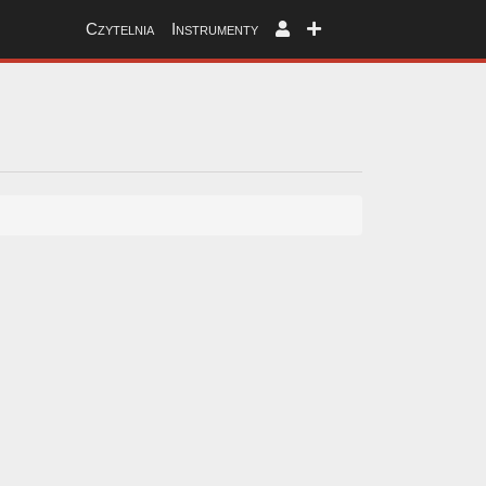
Czytelnia
Instrumenty