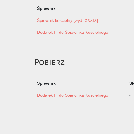
Śpiewnik
Śpiewnik kościelny [wyd. XXXIX]
Dodatek III do Śpiewnika Kościelnego
Pobierz:
Śpiewnik
S
Dodatek III do Śpiewnika Kościelnego
-