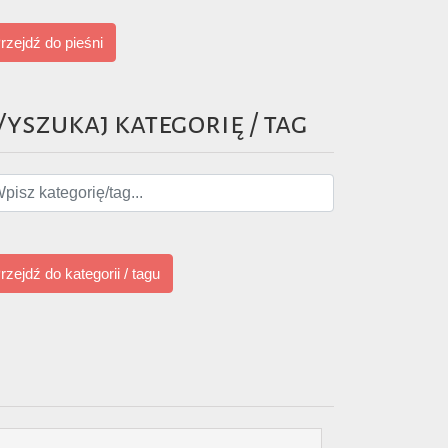
rzejdź do pieśni
yszukaj kategorię / tag
rzejdź do kategorii / tagu