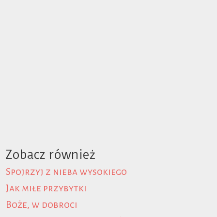
Zobacz również
Spojrzyj z nieba wysokiego
Jak miłe przybytki
Boże, w dobroci