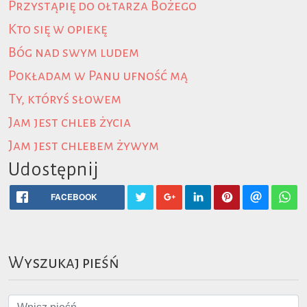
Przystąpię do ołtarza Bożego
Kto się w opiekę
Bóg nad swym ludem
Pokładam w Panu ufność mą
Ty, któryś słowem
Jam jest chleb życia
Jam jest chlebem żywym
Udostępnij
FACEBOOK
Wyszukaj pieśń