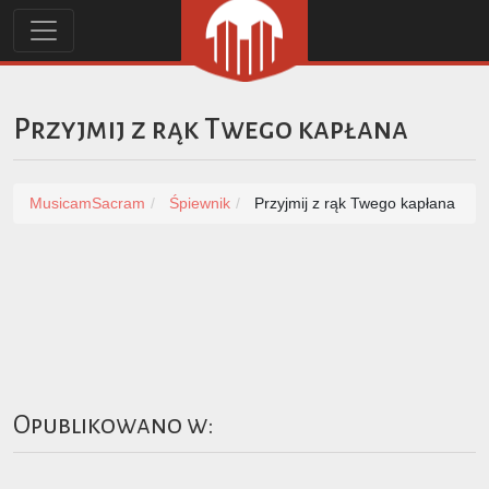
Przyjmij z rąk Twego kapłana
MusicamSacram
Śpiewnik
Przyjmij z rąk Twego kapłana
Opublikowano w: