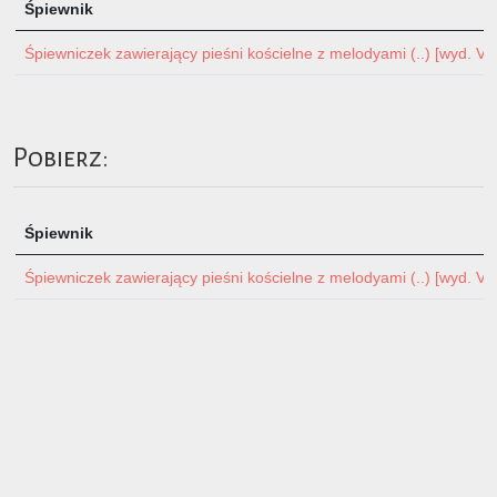
Śpiewnik
Śpiewniczek zawierający pieśni kościelne z melodyami (..) [wyd. V p
Pobierz:
Śpiewnik
Śpiewniczek zawierający pieśni kościelne z melodyami (..) [wyd. V p