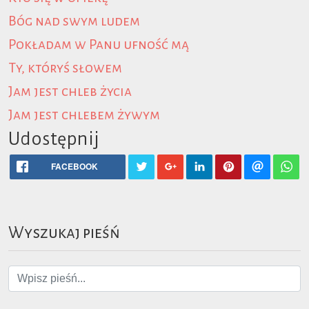
Bóg nad swym ludem
Pokładam w Panu ufność mą
Ty, któryś słowem
Jam jest chleb życia
Jam jest chlebem żywym
Udostępnij
FACEBOOK
Wyszukaj pieśń