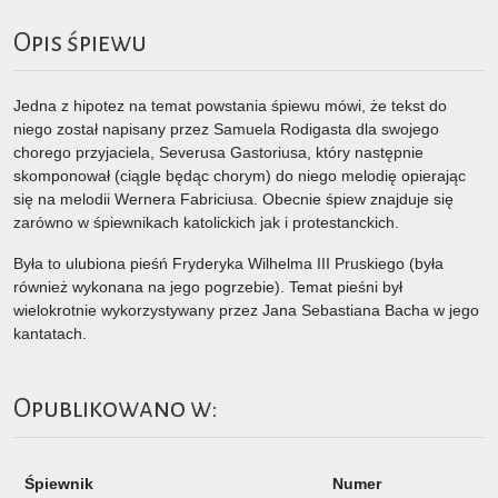
Opis śpiewu
Jedna z hipotez na temat powstania śpiewu mówi, że tekst do
niego został napisany przez Samuela Rodigasta dla swojego
chorego przyjaciela, Severusa Gastoriusa, który następnie
skomponował (ciągle będąc chorym) do niego melodię opierając
się na melodii Wernera Fabriciusa. Obecnie śpiew znajduje się
zarówno w śpiewnikach katolickich jak i protestanckich.
Była to ulubiona pieśń Fryderyka Wilhelma III Pruskiego (była
również wykonana na jego pogrzebie). Temat pieśni był
wielokrotnie wykorzystywany przez Jana Sebastiana Bacha w jego
kantatach.
Opublikowano w:
Śpiewnik
Numer