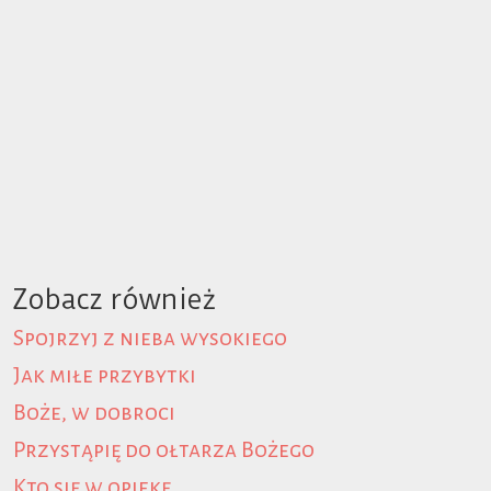
Zobacz również
Spojrzyj z nieba wysokiego
Jak miłe przybytki
Boże, w dobroci
Przystąpię do ołtarza Bożego
Kto się w opiekę