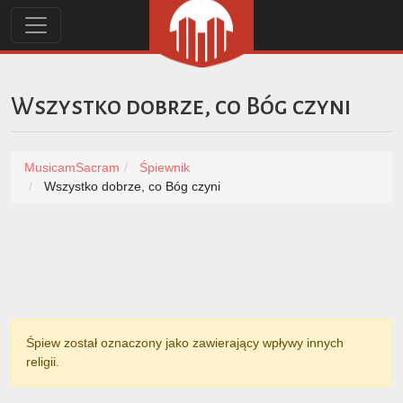
Wszystko dobrze, co Bóg czyni
MusicamSacram
Śpiewnik
Wszystko dobrze, co Bóg czyni
Śpiew został oznaczony jako zawierający wpływy innych
religii.