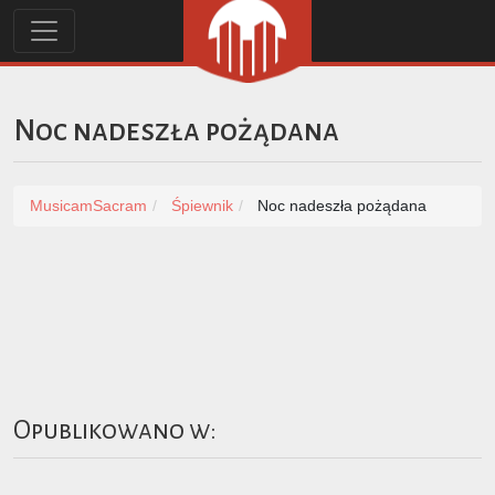
Noc nadeszła pożądana
MusicamSacram
Śpiewnik
Noc nadeszła pożądana
Opublikowano w: