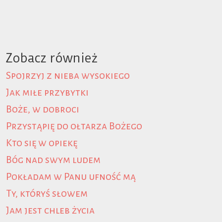
Zobacz również
Spojrzyj z nieba wysokiego
Jak miłe przybytki
Boże, w dobroci
Przystąpię do ołtarza Bożego
Kto się w opiekę
Bóg nad swym ludem
Pokładam w Panu ufność mą
Ty, któryś słowem
Jam jest chleb życia