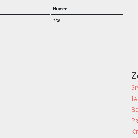
Numer
358
Z
Sp
Ja
Bo
Pr
Kt