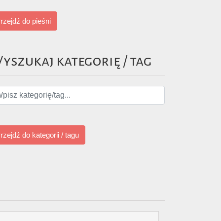
rzejdź do pieśni
yszukaj kategorię / tag
rzejdź do kategorii / tagu