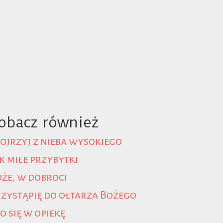
obacz również
ojrzyj z nieba wysokiego
k miłe przybytki
że, w dobroci
zystąpię do ołtarza Bożego
o się w opiekę