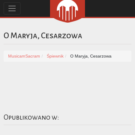
O Maryja, Cesarzowa
MusicamSacram
Śpiewnik
O Maryja, Cesarzowa
Opublikowano w: