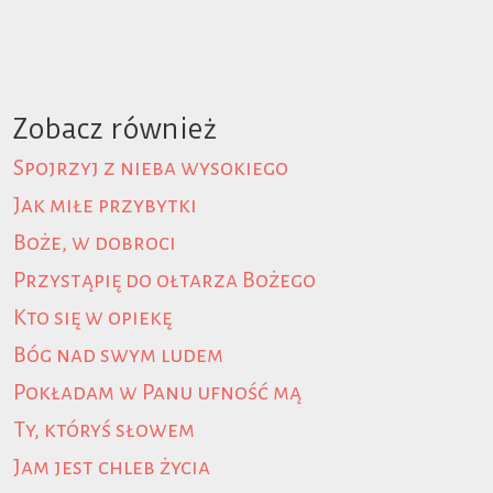
Zobacz również
Spojrzyj z nieba wysokiego
Jak miłe przybytki
Boże, w dobroci
Przystąpię do ołtarza Bożego
Kto się w opiekę
Bóg nad swym ludem
Pokładam w Panu ufność mą
Ty, któryś słowem
Jam jest chleb życia