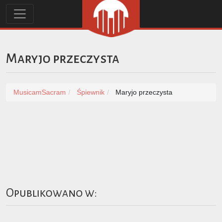
Maryjo przeczysta
MusicamSacram
Śpiewnik
Maryjo przeczysta
Opublikowano w: