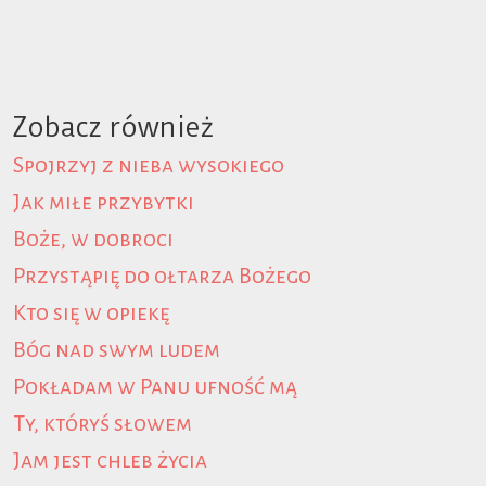
Zobacz również
Spojrzyj z nieba wysokiego
Jak miłe przybytki
Boże, w dobroci
Przystąpię do ołtarza Bożego
Kto się w opiekę
Bóg nad swym ludem
Pokładam w Panu ufność mą
Ty, któryś słowem
Jam jest chleb życia