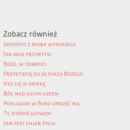
Zobacz również
Spojrzyj z nieba wysokiego
Jak miłe przybytki
Boże, w dobroci
Przystąpię do ołtarza Bożego
Kto się w opiekę
Bóg nad swym ludem
Pokładam w Panu ufność mą
Ty, któryś słowem
Jam jest chleb życia