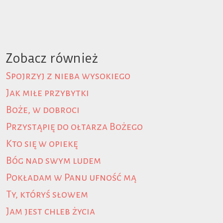
Zobacz również
Spojrzyj z nieba wysokiego
Jak miłe przybytki
Boże, w dobroci
Przystąpię do ołtarza Bożego
Kto się w opiekę
Bóg nad swym ludem
Pokładam w Panu ufność mą
Ty, któryś słowem
Jam jest chleb życia