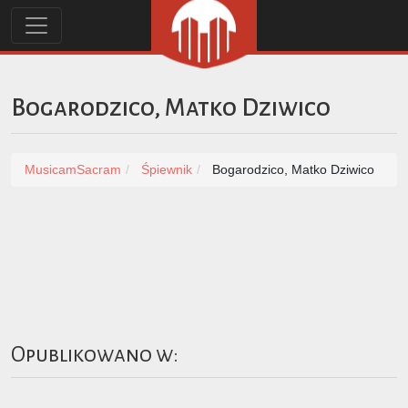
Bogarodzico, Matko Dziwico
MusicamSacram
Śpiewnik
Bogarodzico, Matko Dziwico
Opublikowano w: