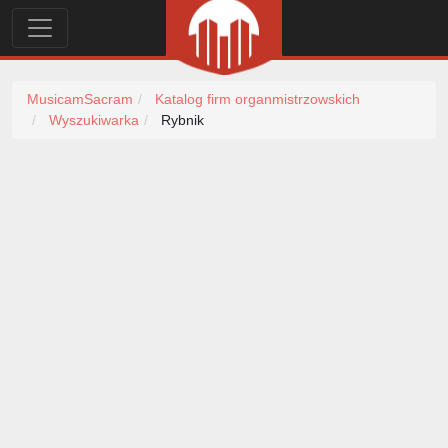
MusicamSacram
Katalog firm organmistrzowskich
Wyszukiwarka
Rybnik