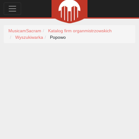
MusicamSacram
Katalog firm organmistrzowskich
Wyszukiwarka
Popowo