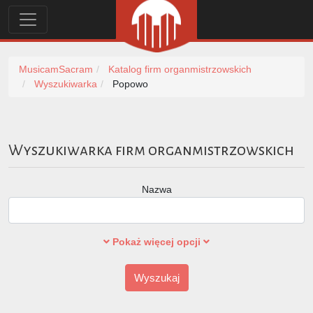
MusicamSacram
Katalog firm organmistrzowskich
Wyszukiwarka
Popowo
Wyszukiwarka firm organmistrzowskich
Nazwa
Pokaż więcej opcji
Wyszukaj